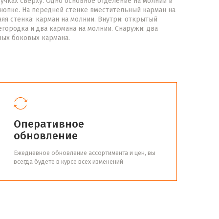
учках сверху. Одно основное отделение на молнии и
нопке. На передней стенке вместительный карман на
няя стенка: карман на молнии. Внутри: открытый
городка и два кармана на молнии. Снаружи: два
ных боковых кармана.
Оперативное
обновление
Ежедневное обновление ассортимента и цен, вы
всегда будете в курсе всех изменений