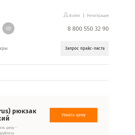
Войти
Регистрация
8 800 550 32 90
уары
Запрос прайс-листа
(rus) рюкзак
Узнать цену
кий
ть цену -
ируйтесь