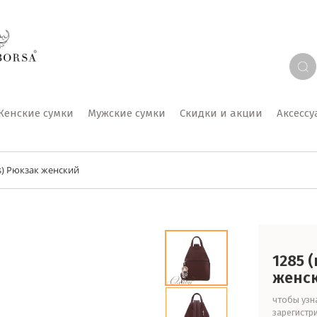
Женские сумки
Мужские сумки
Скидки и акции
Аксесс
us) Рюкзак женский
1285 
женс
чтобы узна
зарегистр