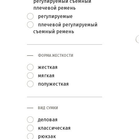
регулируемый съемный
плечевой ремень
регулируемые
плечевой регулируемый
съемный ремень
ФОРМА ЖЕСТКОСТИ
жесткая
мягкая
полужесткая
ВИД СУМКИ
деловая
классическая
рюкзак