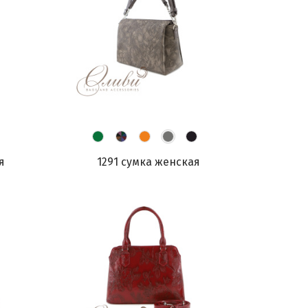
я
1291 сумка женская