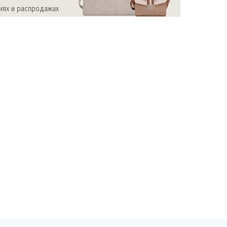
иях и распродажах