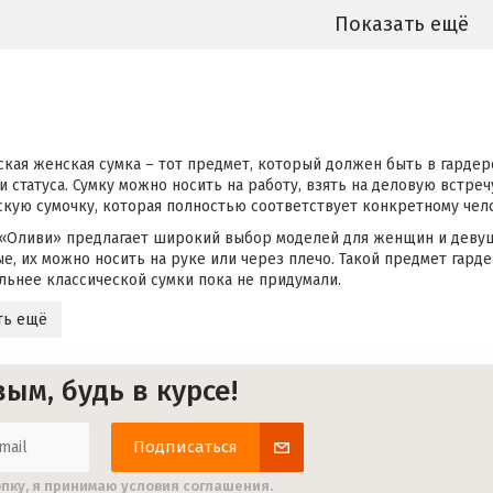
Показать ещё
ская женская сумка – тот предмет, который должен быть в гардер
и статуса. Сумку можно носить на работу, взять на деловую встре
скую сумочку, которая полностью соответствует конкретному чел
«Оливи» предлагает широкий выбор моделей для женщин и девуше
ые, их можно носить на руке или через плечо. Такой предмет гард
льнее классической сумки пока не придумали.
ть ещё
ым, будь в курсе!
Подписаться
пку, я принимаю условия соглашения.