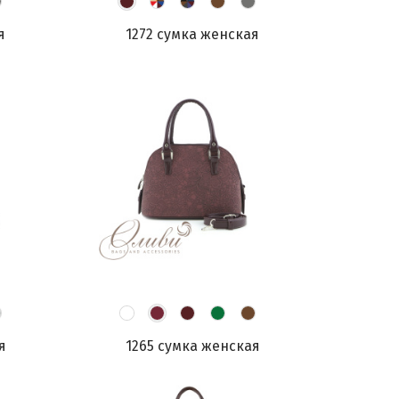
я
1272 сумка женская
я
1265 сумка женская