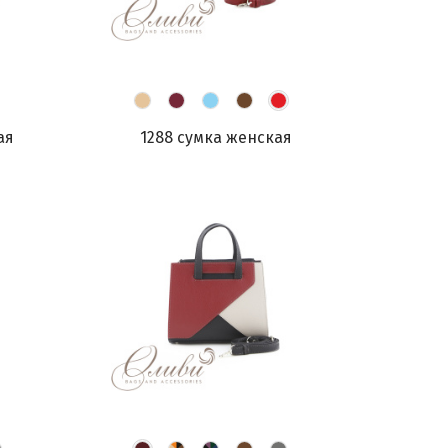
ая
1288 сумка женская