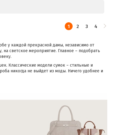
1
2
3
4
обе у каждой прекрасной дамы, независимо от
чу, на светское мероприятие. Главное – подобрать
овеку.
к. Классические модели сумок – стильные и
ероба никогда не выйдет из моды. Ничего удобнее и