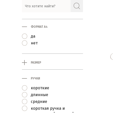
ФОРМАТ А4
да
нет
РАЗМЕР
РУЧКИ
короткие
длинные
средние
короткая ручка и