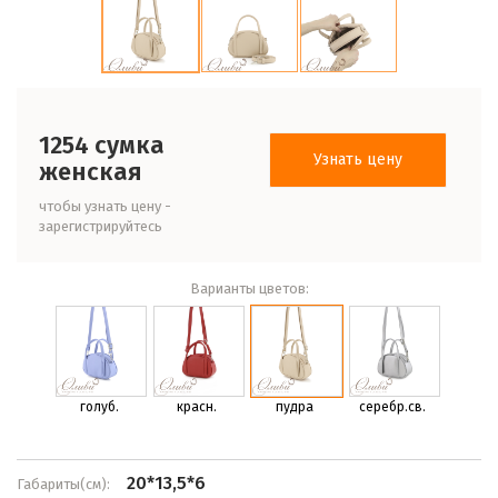
1254 сумка
Узнать цену
женская
чтобы узнать цену -
зарегистрируйтесь
Варианты цветов:
голуб.
красн.
пудра
серебр.св.
20*13,5*6
Габариты(см):