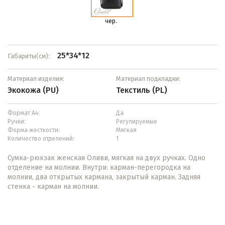
чер.
25*34*12
Габариты(см):
Материал изделия:
Материал подкладки:
Экокожа (PU)
Текстиль (PL)
Формат А4:
Да
Ручки:
Регулируемые
Форма жесткости:
Мягкая
Количество отделений:
1
Сумка-рюкзак женская Оливи, мягкая на двух ручках. Одно
отделение на молнии. Внутри: карман-перегородка на
молнии, два открытых кармана, закрытый карман. Задняя
стенка - карман на молнии.