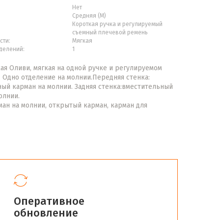
Нет
Средняя (М)
Короткая ручка и регулируемый
съемный плечевой ремень
сти:
Мягкая
делений:
1
ая Оливи, мягкая на одной ручке и регулируемом
 Одно отделение на молнии.Передняя стенка:
ый карман на молнии. Задняя стенка:вместительный
олнии.
ман на молнии, открытый карман, карман для
Оперативное
обновление