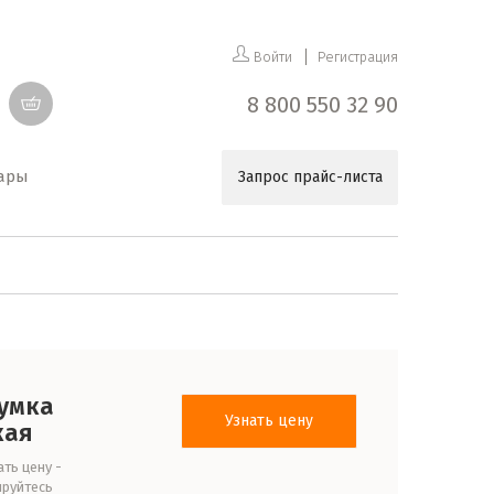
Войти
Регистрация
8 800 550 32 90
уары
Запрос прайс-листа
сумка
Узнать цену
кая
ть цену -
ируйтесь