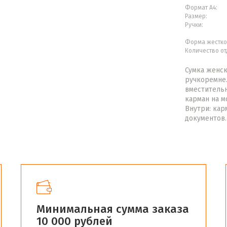
Формат А4:
Размер:
Ручки:
Форма жестко
Количество от
Сумка женск
ручкоремне.
вместительн
карман на м
Внутри: кар
документов.
Минимальная сумма заказа
10 000 рублей