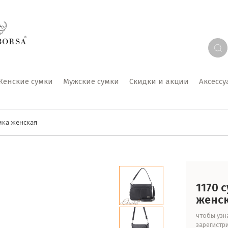
Женские сумки
Мужские сумки
Скидки и акции
Аксесс
мка женская
1170 
женс
чтобы узна
зарегистр