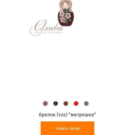
брелок (rus) "матрешка"
Узнать цену