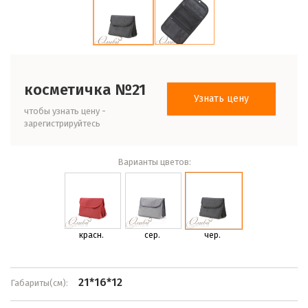
косметичка №21
Узнать цену
чтобы узнать цену -
зарегистрируйтесь
Варианты цветов:
красн.
сер.
чер.
21*16*12
Габариты(см):