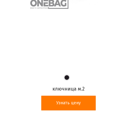
ключница м.2
Узнать цену