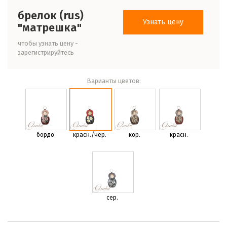
брелок (rus)
Узнать цену
"матрешка"
чтобы узнать цену -
зарегистрируйтесь
Варианты цветов:
бордо
красн./чер.
кор.
красн.
сер.