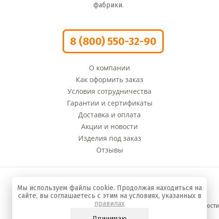
фабрики.
8 (800) 550-32-90
О компании
Как оформить заказ
Условия сотрудничества
Гарантии и сертификаты
Доставка и оплата
Акции и новости
Изделия под заказ
Отзывы
© 2008 - 2022 г. Компания «Оливи» Производство
Мы используем файлы cookie. Продолжая находиться на
сумок и кожгалантереи
сайте, вы соглашаетесь с этим на условиях, указанных в
правилах
Политика конфиденциальности
Принимаю