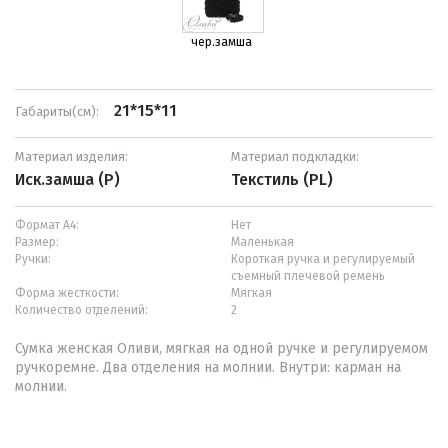
чер.замша
21*15*11
Габариты(см):
Материал изделия:
Материал подкладки:
Иск.замша (P)
Текстиль (PL)
Формат А4:
Нет
Размер:
Маленькая
Ручки:
Короткая ручка и регулируемый
съемный плечевой ремень
Форма жесткости:
Мягкая
Количество отделений:
2
Сумка женская Оливи, мягкая на одной ручке и регулируемом
ручкоремне. Два отделения на молнии. Внутри: карман на
молнии.