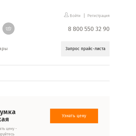
Войти
Регистрация
8 800 550 32 90
уары
Запрос прайс-листа
сумка
Узнать цену
кая
ть цену -
ируйтесь