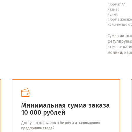
Формат А4:
Размер:
Ручки:
Форма жестко
Количество от
Сумка женск
регулируемо
стенка: кар
молнии, кар
Минимальная сумма заказа
10 000 рублей
Доступно для малого бизнеса и начинающих
предпринимателей