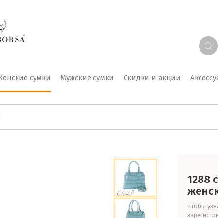
Женские сумки
Мужские сумки
Скидки и акции
Аксесс
я
1288 
женс
чтобы узна
зарегистр