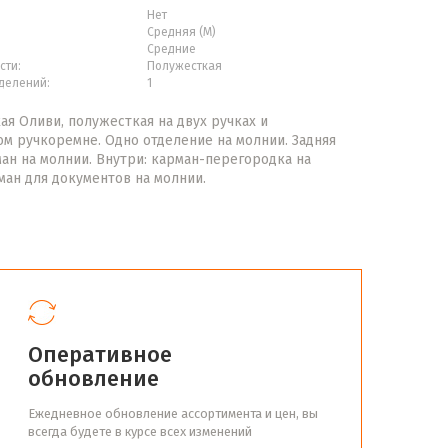
Нет
Средняя (М)
Средние
сти:
Полужесткая
делений:
1
ая Оливи, полужесткая на двух ручках и
м ручкоремне. Одно отделение на молнии. Задняя
ман на молнии. Внутри: карман-перегородка на
ман для документов на молнии.
Оперативное
обновление
Ежедневное обновление ассортимента и цен, вы
всегда будете в курсе всех изменений