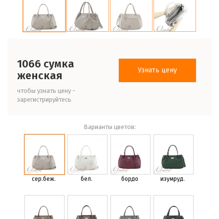
1066 сумка
Узнать цену
женская
чтобы узнать цену -
зарегистрируйтесь
Варианты цветов:
сер.беж.
бел.
бордо
изумруд.