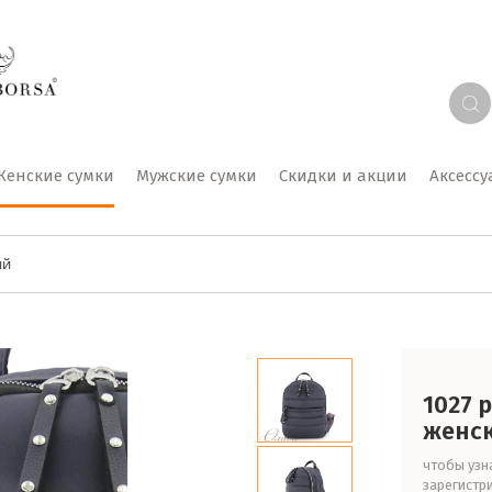
Женские сумки
Мужские сумки
Скидки и акции
Аксесс
ий
1027 
женс
чтобы узна
зарегистр