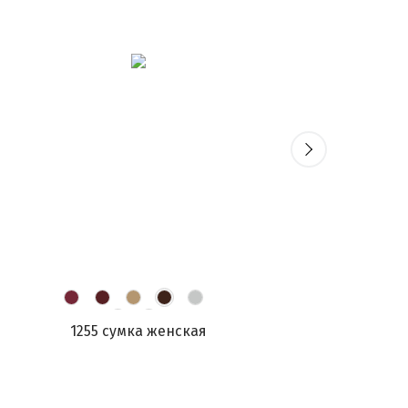
1255 сумка женская