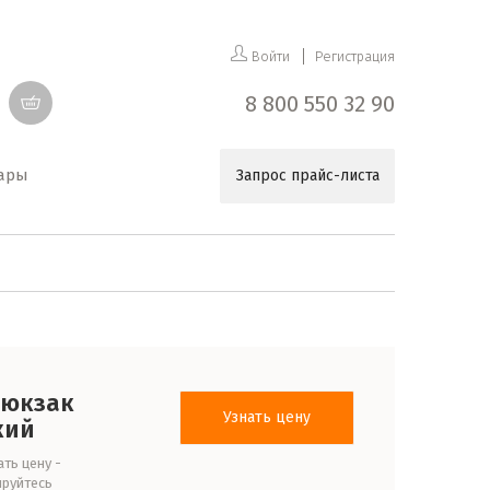
Войти
Регистрация
8 800 550 32 90
уары
Запрос прайс-листа
рюкзак
Узнать цену
кий
ть цену -
ируйтесь