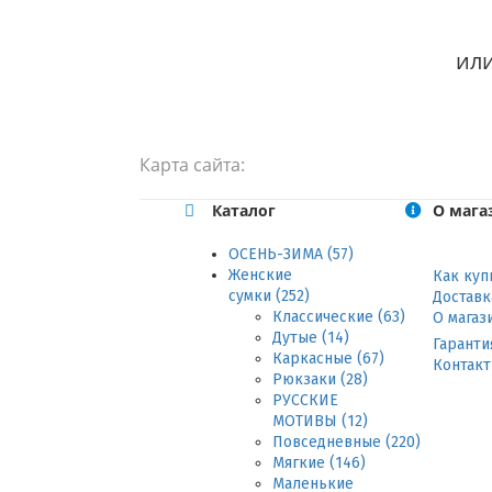
или
Карта сайта:
Каталог
О мага
ОСЕНЬ-ЗИМА (57)
Женские
Как куп
сумки (252)
Доставк
Классические (63)
О магаз
Дутые (14)
Гаранти
Каркасные (67)
Контак
Рюкзаки (28)
РУССКИЕ
МОТИВЫ (12)
Повседневные (220)
Мягкие (146)
Маленькие