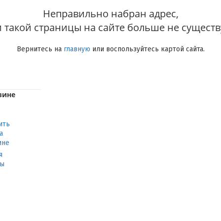
Неправильно набран адрес,
 такой страницы на сайте больше не существ
Вернитесь на
главную
или воспользуйтесь картой сайта.
зине
ить
а
ине
я
ты