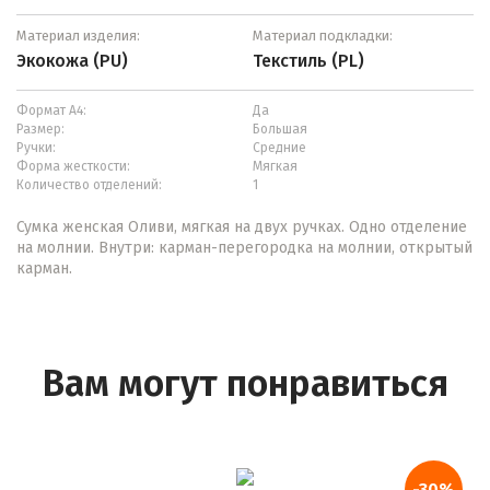
Материал изделия:
Материал подкладки:
Экокожа (PU)
Текстиль (PL)
Формат А4:
Да
Размер:
Большая
Ручки:
Средние
Форма жесткости:
Мягкая
Количество отделений:
1
Сумка женская Оливи, мягкая на двух ручках. Одно отделение
на молнии. Внутри: карман-перегородка на молнии, открытый
карман.
Вам могут понравиться
-30%