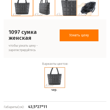
1097 сумка
Узнать цену
женская
чтобы узнать цену -
зарегистрируйтесь
Варианты цветов:
чер.
43,5*27*11
Габариты(см):