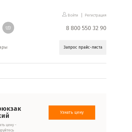
Войти
Регистрация
8 800 550 32 90
уары
Запрос прайс-листа
рюкзак
Узнать цену
кий
ть цену -
ируйтесь