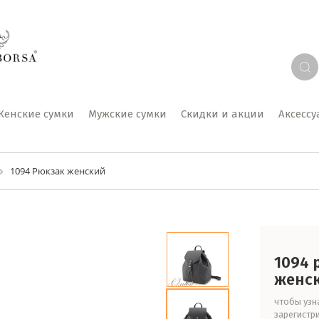
Женские сумки
Мужские сумки
Скидки и акции
Аксесс
1094 Рюкзак женский
1094 
женс
чтобы узна
зарегистр