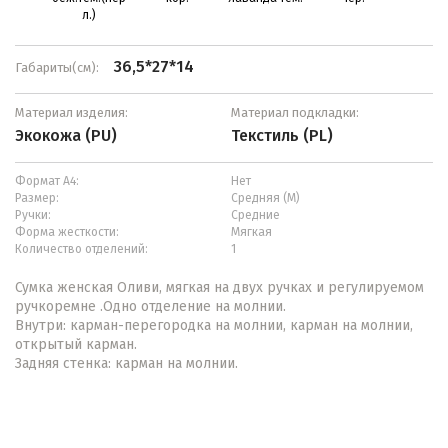
л.)
36,5*27*14
Габариты(см):
Материал изделия:
Материал подкладки:
Экокожа (PU)
Текстиль (PL)
Формат А4:
Нет
Размер:
Средняя (М)
Ручки:
Средние
Форма жесткости:
Мягкая
Количество отделений:
1
Сумка женская Оливи, мягкая на двух ручках и регулируемом
ручкоремне .Одно отделение на молнии.
Внутри: карман-перегородка на молнии, карман на молнии,
открытый карман.
Задняя стенка: карман на молнии.