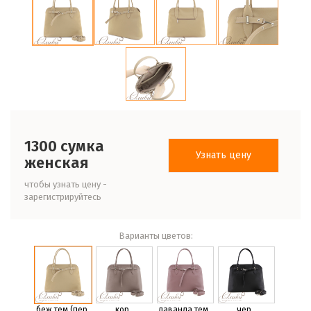
1300 сумка
Узнать цену
женская
чтобы узнать цену -
зарегистрируйтесь
Варианты цветов:
беж.тем.(пер
кор.
лаванда тем.
чер.