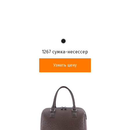
1267 сумка-несессер
Узнать цену