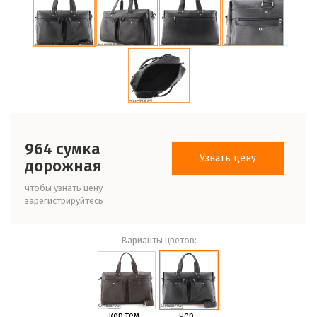
964 сумка
Узнать цену
дорожная
чтобы узнать цену -
зарегистрируйтесь
Варианты цветов:
кор.тем.
чер.