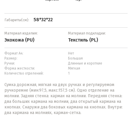
58*32*22
Габариты(см):
Материал изделия:
Материал подкладки:
Экокожа (PU)
Текстиль (PL)
Формат А4:
Нет
Размер:
Большая
Ручки:
Длинные и короткие
Форма жесткости:
Мягкая
Количество отделений:
1
Сумка дорожная, мягкая на двух ручках и регулируемом
ручкоремне (мин:97,5, макс:157,5 см). Одно отделение на
молнии. Задняя стенка: карман на молнии. Передняя стенка:
два больших кармана на молнии, два открытый кармана на
кнопках. Снаружи два боковых кармана на кнопках. Внутри:
два кармана на молниях, карман-сетка.