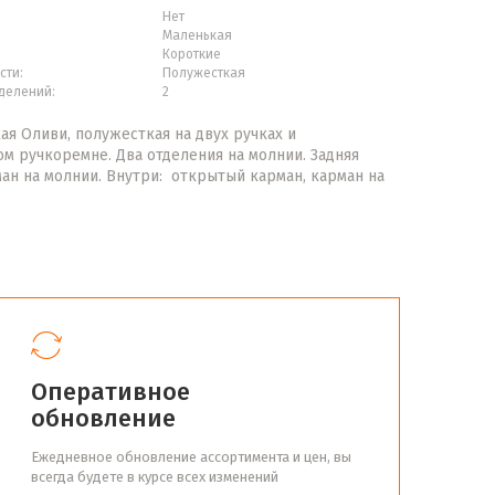
Нет
Маленькая
Короткие
сти:
Полужесткая
делений:
2
ая Оливи, полужесткая на двух ручках и
м ручкоремне. Два отделения на молнии. Задняя
ман на молнии. Внутри: открытый карман, карман на
Оперативное
обновление
Ежедневное обновление ассортимента и цен, вы
всегда будете в курсе всех изменений