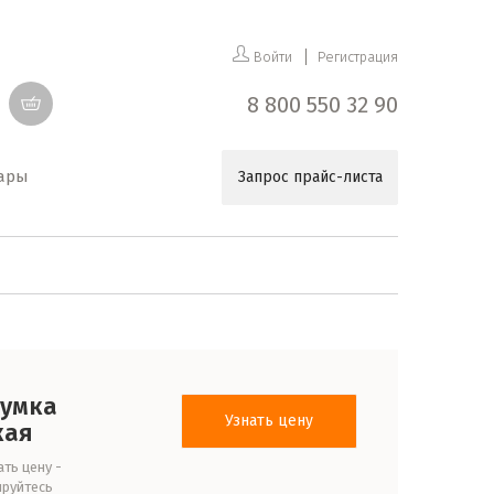
Войти
Регистрация
8 800 550 32 90
уары
Запрос прайс-листа
сумка
Узнать цену
кая
ть цену -
ируйтесь