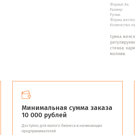
Формат А4:
Размер:
Ручки:
Форма жестко
Количество от
Сумка женск
регулируемо
стенка: кар
молнии.
Минимальная сумма заказа
10 000 рублей
Доступно для малого бизнеса и начинающих
предпринимателей