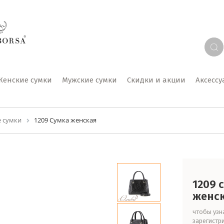
Женские сумки
Мужские сумки
Скидки и акции
Аксесс
 сумки
1209 Сумка женская
1209 
женс
чтобы узна
зарегистр